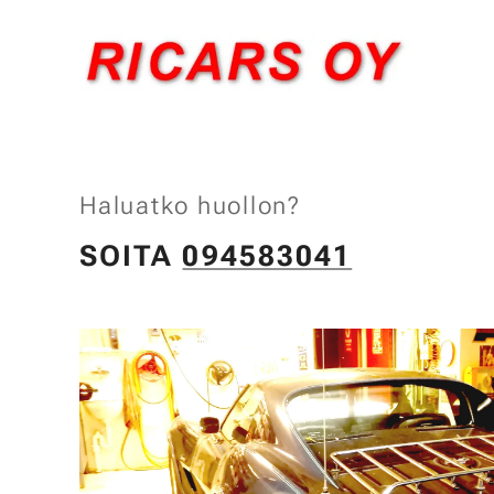
Haluatko huollon?
SOITA
094583041