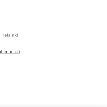
 Helsinki
olumbus.fi